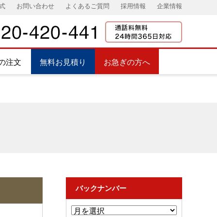
式
お問い合わせ
よくあるご質問
採用情報
企業情報
の注文
無料お見積り
お急ぎの方へ
バックナンバー