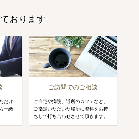
しております
談
ご訪問でのご相談
ただけ
ご自宅や病院、近所のカフェなど、
ら一緒
ご指定いただいた場所に資料をお持
ちして打ち合わせさせて頂きます。