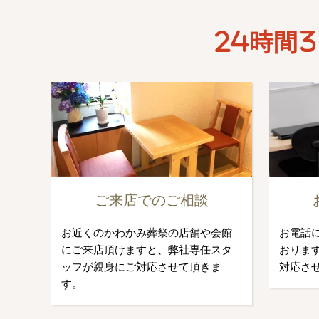
24時間3
ご来店でのご相談
お近くのかわかみ葬祭の店舗や会館
お電話
にご来店頂けますと、弊社専任スタ
おります
ッフが親身にご対応させて頂きま
対応さ
す。