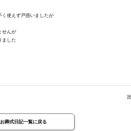
手く使えず戸惑いましたが
ませんが
りました
お葬式日記一覧に戻る