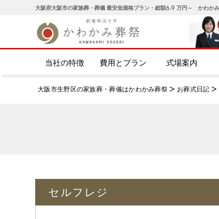
大阪府大阪市の家族葬・葬儀 最安低価格プラン・総額6.9 万円～ かわか
当社の特徴
費用とプラン
式場案内
大阪市生野区の家族葬・葬儀はかわかみ葬祭
>
お葬式日記
>
セルフレジ