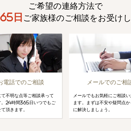
ご希望の連絡方法で
65日
ご家族様のご相談を
お受け
お電話でのご相談
メールでのご相
にて不明な点等ご相談承って
メールでもお気軽にご相談い
。24時間365日いつでもご
ます。まずは不安や疑問点か
せて頂きます。
に解決しましょう。