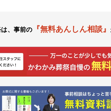
『無料あんしん相談』
祭は、事前の