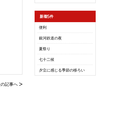
新着5件
便利
銀河鉄道の夜
夏祭り
七十二候
夕立に感じる季節の移ろい
次の記事へ
>