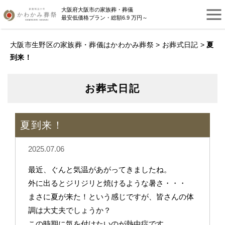
大阪府大阪市の家族葬・葬儀
最安低価格プラン・総額6.9 万円～
大阪市生野区の家族葬・葬儀はかわかみ葬祭
>
お葬式日記
>
夏
到来！
お葬式日記
夏到来！
2025.07.06
最近、ぐんと気温があがってきましたね。
外に出るとジリジリと焼けるような暑さ・・・
まさに夏が来た！という感じですが、皆さんの体
調は大丈夫でしょうか？
この時期に気を付けたいのが熱中症です。