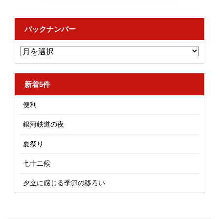
バックナンバー
新着5件
便利
銀河鉄道の夜
夏祭り
七十二候
夕立に感じる季節の移ろい