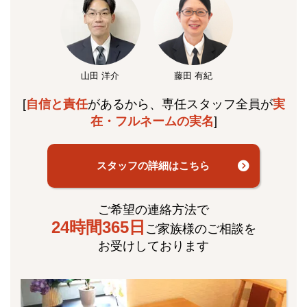
山田 洋介
藤田 有紀
[
自信と責任
があるから、専任スタッフ全員が
実
在・フルネームの実名
]
スタッフの詳細はこちら
ご希望の連絡方法で
24時間365日
ご家族様のご相談を
お受けしております