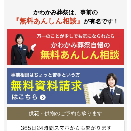
かわかみ葬祭は、事前の
『無料あんしん相談』
が有名です！
供花・供物のご予約も承ります