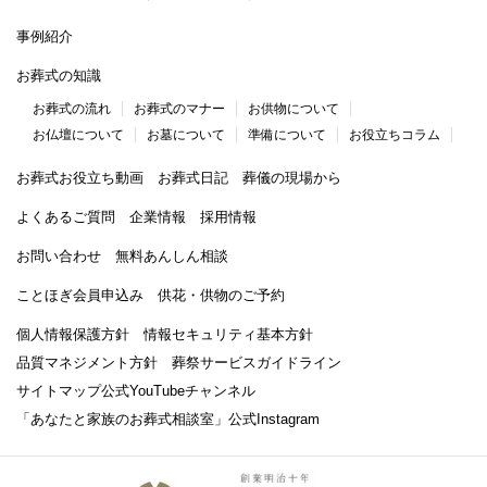
事例紹介
お葬式の知識
お葬式の流れ
お葬式のマナー
お供物について
お仏壇について
お墓について
準備について
お役立ちコラム
お葬式お役立ち動画
お葬式日記
葬儀の現場から
よくあるご質問
企業情報
採用情報
お問い合わせ
無料あんしん相談
ことほぎ会員申込み
供花・供物のご予約
個人情報保護方針
情報セキュリティ基本方針
品質マネジメント方針
葬祭サービスガイドライン
サイトマップ
公式YouTubeチャンネル
「あなたと家族のお葬式相談室」
公式Instagram