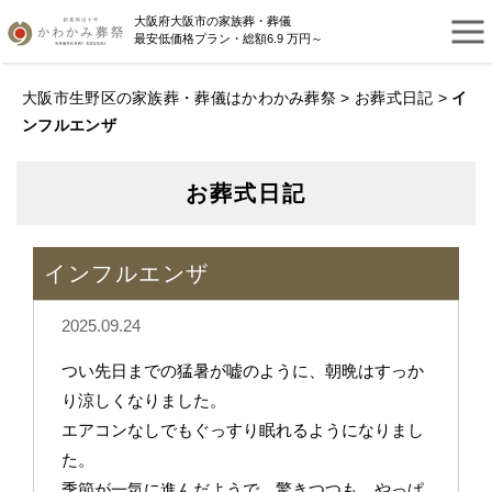
大阪府大阪市の家族葬・葬儀
最安低価格プラン・総額6.9 万円～
大阪市生野区の家族葬・葬儀はかわかみ葬祭
>
お葬式日記
>
イ
ンフルエンザ
お葬式日記
インフルエンザ
2025.09.24
つい先日までの猛暑が嘘のように、朝晩はすっか
り涼しくなりました。
エアコンなしでもぐっすり眠れるようになりまし
た。
季節が一気に進んだようで、驚きつつも、やっぱ