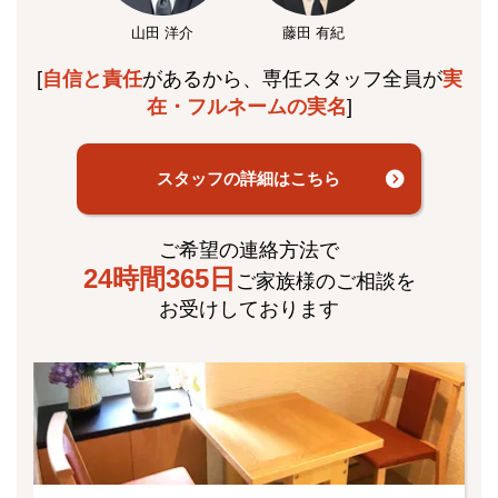
山田 洋介
藤田 有紀
[
自信と責任
があるから、専任スタッフ全員が
実
在・フルネームの実名
]
スタッフの詳細はこちら
ご希望の連絡方法で
24時間365日
ご家族様のご相談を
お受けしております