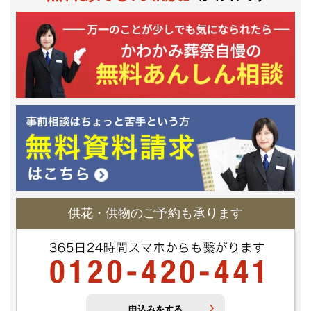
供花・供物のご予約も承ります
申込みをする