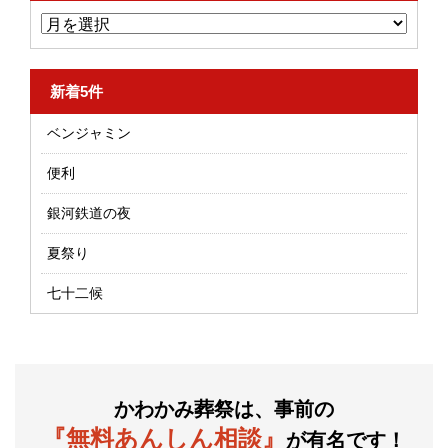
新着5件
ベンジャミン
便利
銀河鉄道の夜
夏祭り
七十二候
かわかみ葬祭は、事前の
『無料あんしん相談』
が有名です！