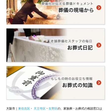
大阪市｜
東住吉区
・
天王寺区
・
生野区
の、家族葬・お葬式の相談窓口は