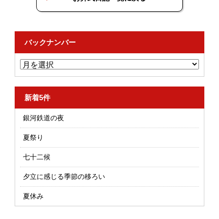
バックナンバー
新着5件
銀河鉄道の夜
夏祭り
七十二候
夕立に感じる季節の移ろい
夏休み