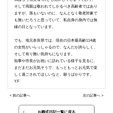
そして両親は敬われてしかるべき高齢者ではあり
ますが、孫もいないのに、なんとなく敬老対象で
も無いだろうと思っていて、私自身の身内では無
縁の日となっています。
でも、地元奈良県では、現在の日本最高齢114歳
の女性がいらっしゃるので、なんだか誇らしく、
そして有り難い気持ちになります。
知事や市長がお祝いに訪れている様子を見るに、
まだまだお元気そうで、もっともっとお元気で楽
しく過ごされてほしいなと、願うばかりです。
Y.F
<
前の記事へ
次の記事へ
>
お葬式日記一覧に戻る