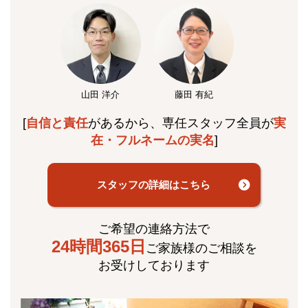
山田 洋介
藤田 有紀
[
自信と責任
があるから、専任スタッフ全員が
実
在・フルネームの実名
]
スタッフの詳細はこちら
ご希望の連絡方法で
24時間365日
ご家族様のご相談を
お受けしております