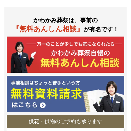
かわかみ葬祭は、事前の
『無料あんしん相談』
が有名です！
供花・供物のご予約も承ります