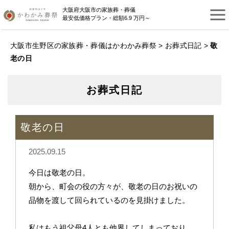
大阪府大阪市の家族葬・葬儀
最安低価格プラン・総額6.9 万円～
大阪市生野区の家族葬・葬儀はかわかみ葬祭
>
お葬式日記
>
敬
老の日
お葬式日記
敬老の日
2025.09.15
今日は敬老の日。
朝から、町会の役の方々が、敬老の日のお祝いの
品物を渡して回られているのを見掛けました。
私はもう祖父母4人とも他界してしまっており、