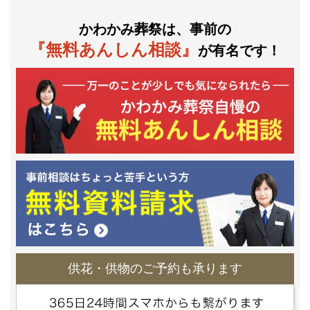
かわかみ葬祭は、事前の
『無料あんしん相談』
が有名です！
供花・供物のご予約も承ります