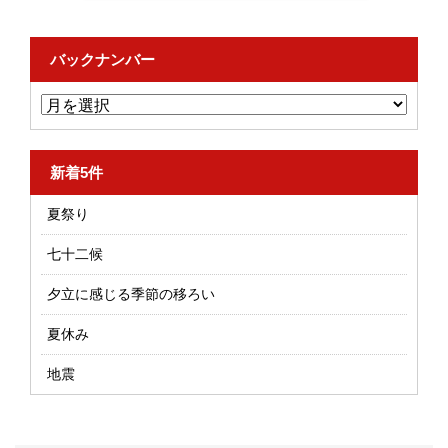
バックナンバー
新着5件
夏祭り
七十二候
夕立に感じる季節の移ろい
夏休み
地震