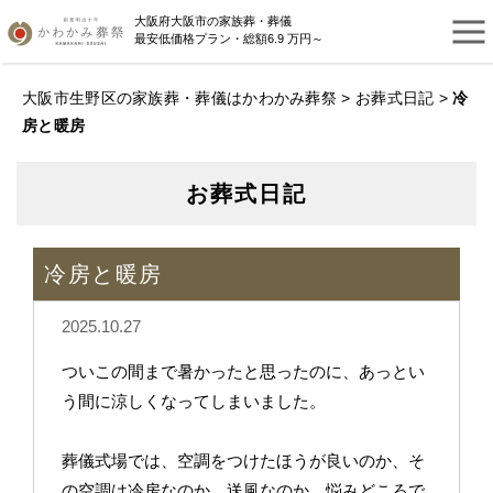
大阪府大阪市の家族葬・葬儀
最安低価格プラン・総額6.9 万円～
大阪市生野区の家族葬・葬儀はかわかみ葬祭
>
お葬式日記
>
冷
房と暖房
お葬式日記
冷房と暖房
2025.10.27
ついこの間まで暑かったと思ったのに、あっとい
う間に涼しくなってしまいました。
葬儀式場では、空調をつけたほうが良いのか、そ
の空調は冷房なのか、送風なのか、悩みどころで