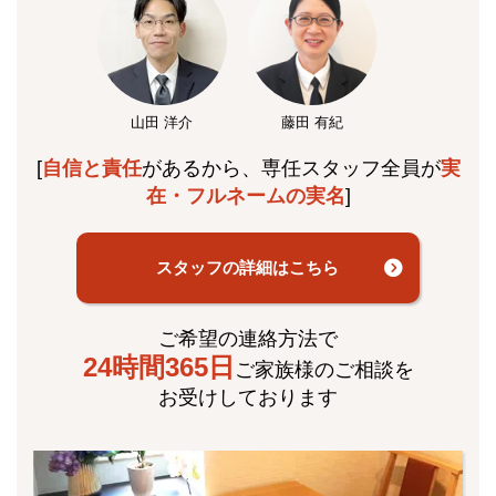
山田 洋介
藤田 有紀
[
自信と責任
があるから、専任スタッフ全員が
実
在・フルネームの実名
]
スタッフの詳細はこちら
ご希望の連絡方法で
24時間365日
ご家族様のご相談を
お受けしております