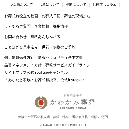
お仏壇について
お墓について
準備について
お役立ちコラム
お葬式お役立ち動画
お葬式日記
葬儀の現場から
よくあるご質問
企業情報
採用情報
お問い合わせ
無料あんしん相談
ことほぎ会員申込み
供花・供物のご予約
個人情報保護方針
情報セキュリティ基本方針
品質マネジメント方針
葬祭サービスガイドライン
サイトマップ
公式YouTubeチャンネル
「あなたと家族のお葬式相談室」
公式Instagram
大阪市生野区の家族葬・葬儀 地域一番の低価格・総額6.9万円～
© Kawakami Funeral Home Co.,Ltd.