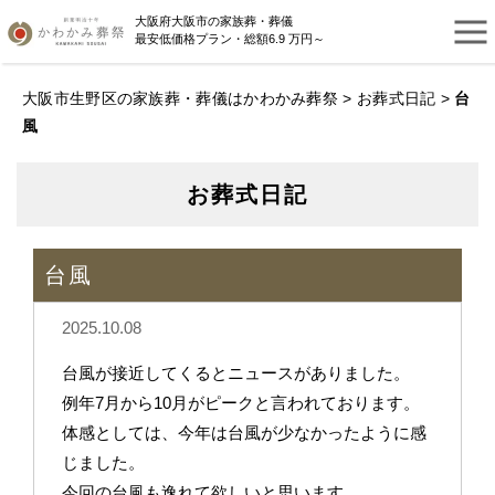
大阪府大阪市の家族葬・葬儀
最安低価格プラン・総額6.9 万円～
大阪市生野区の家族葬・葬儀はかわかみ葬祭
>
お葬式日記
>
台
風
お葬式日記
台風
2025.10.08
台風が接近してくるとニュースがありました。
例年7月から10月がピークと言われております。
体感としては、今年は台風が少なかったように感
じました。
今回の台風も逸れて欲しいと思います。