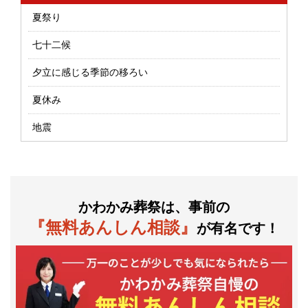
夏祭り
七十二候
夕立に感じる季節の移ろい
夏休み
地震
かわかみ葬祭は、事前の
『無料あんしん相談』
が有名です！