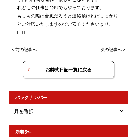
私どもの仕事は台風でもやっております。
もしもの際は台風だろうと連絡頂ければしっかり
とご対応いたしますのでご安心くださいませ。
H.H
<
前の記事へ
次の記事へ
>
お葬式日記一覧に戻る
バックナンバー
新着5件