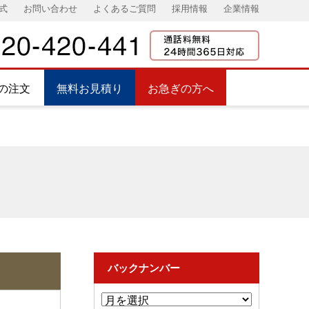
式
お問い合わせ
よくあるご質問
採用情報
企業情報
の注文
無料お見積り
お急ぎの方へ
バックナンバー