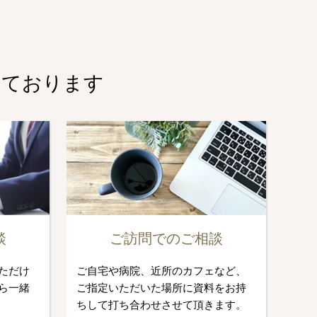
しております
談
ご訪問でのご相談
ただけ
ご自宅や病院、近所のカフェなど、
ら一緒
ご指定いただいた場所に資料をお持
ちして打ち合わせさせて頂きます。