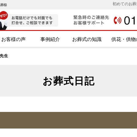
初めてのお葬
み葬祭
お客様の声
事例紹介
お葬式の知識
供花・供物
先生
お葬式日記