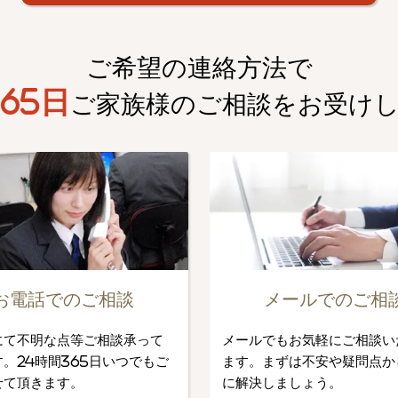
ご希望の連絡方法で
65日
ご家族様のご相談を
お受け
お電話でのご相談
メールでのご相
にて不明な点等ご相談承って
メールでもお気軽にご相談い
。24時間365日いつでもご
ます。まずは不安や疑問点か
せて頂きます。
に解決しましょう。