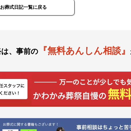
お葬式日記一覧に戻る
『無料あんしん相談』
祭は、事前の