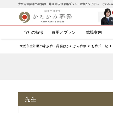
大阪府大阪市の家族葬・葬儀 最安低価格プラン・総額6.9 万円～ かわか
当社の特徴
費用とプラン
式場案内
大阪市生野区の家族葬・葬儀はかわかみ葬祭
>
お葬式日記
>
先生