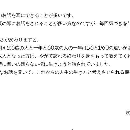
のお話を耳にできることが多いです。
夜の際にお話をされることが多い方なのですが、毎回気づきを
早さが変わりますと。
ば6歳の人と一年と60歳の人の一年は1/6と1/60の違いが
故人となった方は、やがて訪れる終わりを身をもって教えてく
時に悔いの残らない様に生きようと話されていました。
んなお話を聞いて、これからの人生の生き方と考えさせられる機