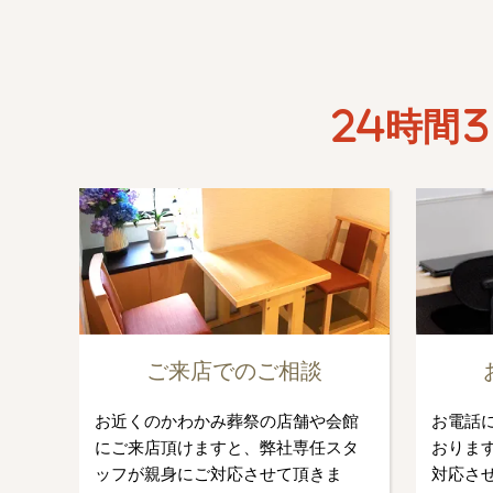
24時間3
ご来店でのご相談
お近くのかわかみ葬祭の店舗や会館
お電話
にご来店頂けますと、弊社専任スタ
おります
ッフが親身にご対応させて頂きま
対応さ