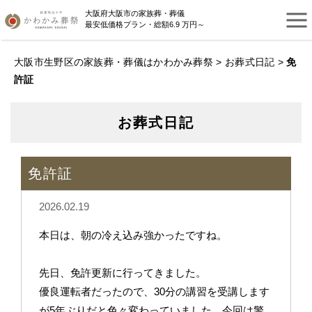
大阪府大阪市の家族葬・葬儀
最安低価格プラン・総額6.9 万円～
大阪市生野区の家族葬・葬儀はかわかみ葬祭
>
お葬式日記
>
免
許証
お葬式日記
免許証
2026.02.19
本日は、朝の冷え込み強かったですね。
先日、免許更新に行ってきました。
優良運転者だったので、30分の講習を受講します
が5年ぶりだと色々変わっていました。今回は警