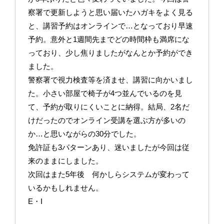
察署で更新しようと思い届いたハガキをよく見る
と、講習予約はオンラインで…となっており早速
予約。意外と1週間先までどの時間枠も満席にな
っており、少し焦りましたがなんとか予約ができ
ました。
警察署で視力検査等を済ませ、講習に向かいまし
た。小さい部屋で椅子が4つ並んでいるのを見
て、予約が取りにくいことに納得。結局、2名だ
けだったのでオンライン受講を選ぶ方が多いの
か…と思いながらの30分でした。
免許証も3パターンあり、迷いましたが今回は従
来のままにしました。
次回はまた5年後 何かしらシステムが変わって
いるかもしれません。
E・I