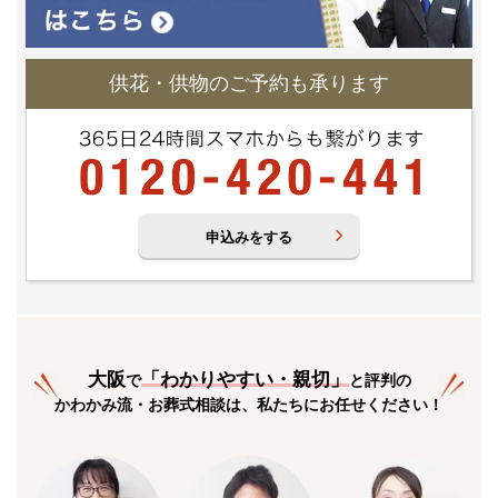
供花・供物のご予約も承ります
申込みをする
大阪
「
わかりやすい・親切
」
で
と評判の
かわかみ流・お葬式相談は、私たちにお任せください！