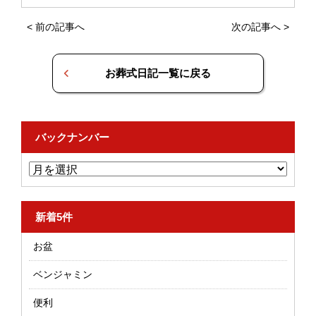
<
前の記事へ
次の記事へ
>
お葬式日記一覧に戻る
バックナンバー
新着5件
お盆
ベンジャミン
便利