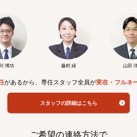
川 博功
藤村 緑
山田 
任
があるから、専任スタッフ全員が
実在・フルネ
スタッフの詳細はこちら
ご希望の連絡方法で