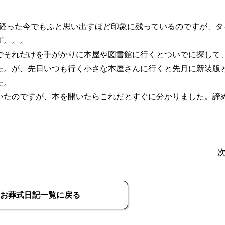
く経った今でもふと思い出すほど印象に残っているのですが、タ
ず。。。
でそれだけを手がかりに本屋や図書館に行くとついでに探して
た。が、先日いつも行く小さな本屋さんに行くと先月に新装版
た。
いたのですが、本を開いたらこれだとすぐに分かりました。諦
お葬式日記一覧に戻る