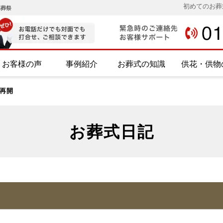
初めてのお葬
み葬祭
お客様の声
事例紹介
お葬式の知識
供花・供物
再開
お葬式日記