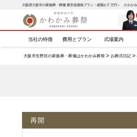
大阪府大阪市の家族葬・葬儀 最安低価格プラン・総額6.9 万円～ かわか
当社の特徴
費用とプラン
式場案内
大阪市生野区の家族葬・葬儀はかわかみ葬祭
>
お葬式日記
>
再開