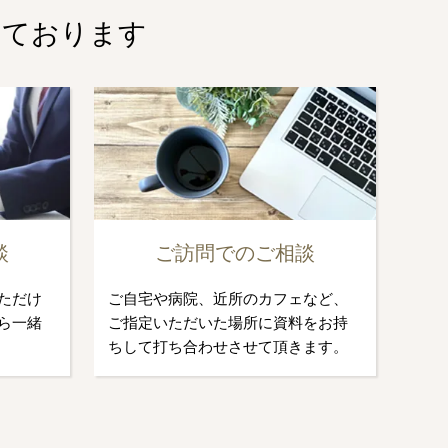
しております
談
ご訪問でのご相談
ただけ
ご自宅や病院、近所のカフェなど、
ら一緒
ご指定いただいた場所に資料をお持
ちして打ち合わせさせて頂きます。