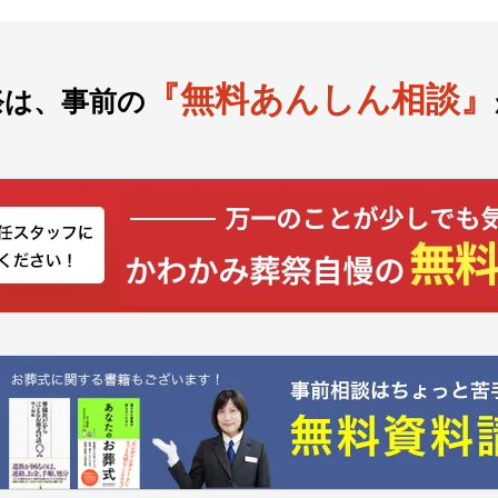
『無料あんしん相談』
祭は、事前の