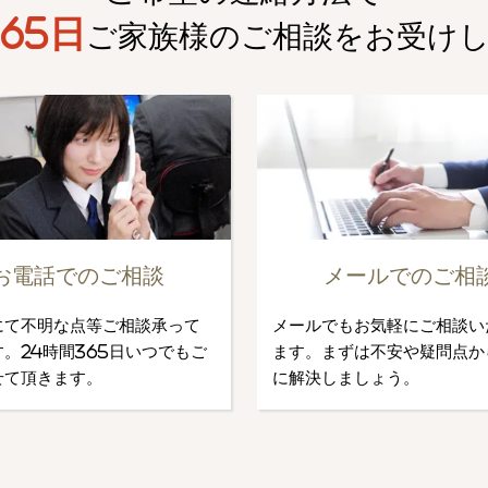
65日
ご家族様のご相談を
お受け
お電話でのご相談
メールでのご相
にて不明な点等ご相談承って
メールでもお気軽にご相談い
。24時間365日いつでもご
ます。まずは不安や疑問点か
せて頂きます。
に解決しましょう。