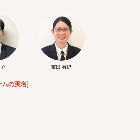
洋介
藤田 有紀
ームの実名
]