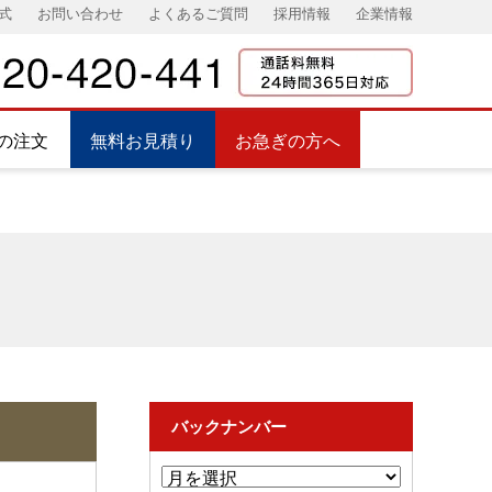
式
お問い合わせ
よくあるご質問
採用情報
企業情報
の注文
無料お見積り
お急ぎの方へ
バックナンバー