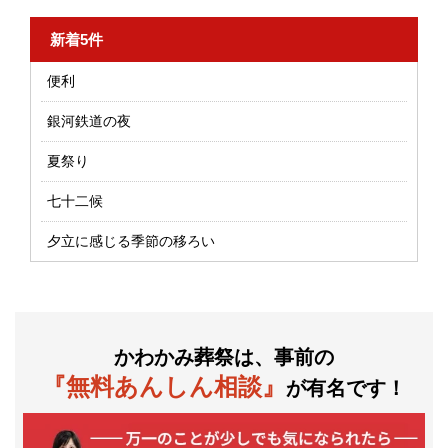
新着5件
便利
銀河鉄道の夜
夏祭り
七十二候
夕立に感じる季節の移ろい
かわかみ葬祭は、事前の
『無料あんしん相談』
が有名です！