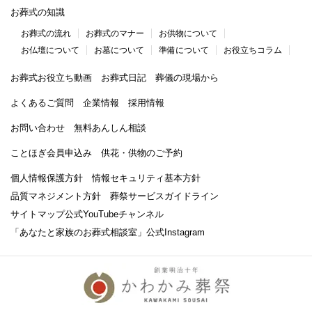
お葬式の知識
お葬式の流れ
お葬式のマナー
お供物について
お仏壇について
お墓について
準備について
お役立ちコラム
お葬式お役立ち動画
お葬式日記
葬儀の現場から
よくあるご質問
企業情報
採用情報
お問い合わせ
無料あんしん相談
ことほぎ会員申込み
供花・供物のご予約
個人情報保護方針
情報セキュリティ基本方針
品質マネジメント方針
葬祭サービスガイドライン
サイトマップ
公式YouTubeチャンネル
「あなたと家族のお葬式相談室」
公式Instagram