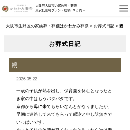
大阪府大阪市の家族葬・葬儀
最安低価格プラン・総額6.9 万円～
大阪市生野区の家族葬・葬儀はかわかみ葬祭
>
お葬式日記
>
親
お葬式日記
親
2026.05.22
一歳の子供が熱を出し、保育園を休むとなったと
き家の中はもうバタバタです。
京都から母に来てもらいなんとかなりましたが、
早朝に連絡して来てもらって感謝と申し訳無さで
いっぱいです。
やっと子供の体調が良くなったと思ったら次は妻