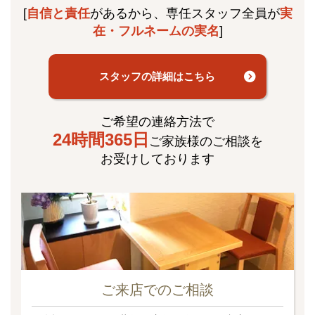
[
自信と責任
があるから、専任スタッフ全員が
実
在・フルネームの実名
]
スタッフの詳細はこちら
ご希望の連絡方法で
24時間365日
ご家族様のご相談を
お受けしております
ご来店でのご相談