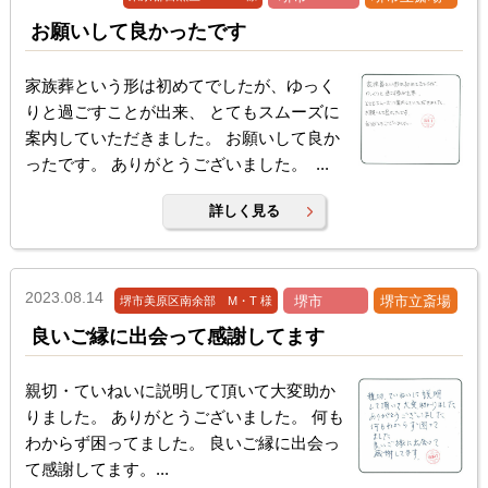
お願いして良かったです
家族葬という形は初めてでしたが、ゆっく
りと過ごすことが出来、 とてもスムーズに
案内していただきました。 お願いして良か
ったです。 ありがとうございました。 ...
詳しく見る
2023.08.14
堺市
堺市立斎場
堺市美原区南余部 M・T 様
良いご縁に出会って感謝してます
親切・ていねいに説明して頂いて大変助か
りました。 ありがとうございました。 何も
わからず困ってました。 良いご縁に出会っ
て感謝してます。...