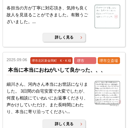
各担当の方が丁寧に対応頂き、気持ち良く
故人を見送ることができました。有難うご
ざいました。...
詳しく見る
2025.09.06
堺市
堺市立斎場
堺市北区新金岡町 K・K 様
本当に本当におねがいして良かった、、、
細川さん、河内さん本当にお世話になりま
した。 3日間の自宅安置で大変でしたが、
何度も相談にていねいにお返事くださり、
声かけしていただけ、また長時間にわた
り、本当に寄り沿ってください...
詳しく見る