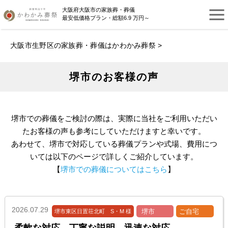
大阪府大阪市の家族葬・葬儀
最安低価格プラン・総額6.9 万円～
大阪市生野区の家族葬・葬儀はかわかみ葬祭
>
堺市のお客様の声
堺市での葬儀をご検討の際は、実際に当社をご利用いただい
たお客様の声も参考にしていただけますと幸いです。
あわせて、堺市で対応している葬儀プランや式場、費用につ
いては以下のページで詳しくご紹介しています。
【
堺市での葬儀についてはこちら
】
2026.07.29
堺市
ご自宅
堺市東区日置荘北町 S・M 様