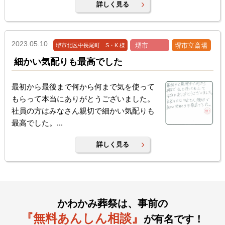
詳しく見る
2023.05.10
堺市
堺市立斎場
堺市北区中長尾町 S・K 様
細かい気配りも最高でした
最初から最後まで何から何まで気を使って
もらって本当にありがとうございました。
社員の方はみなさん親切で細かい気配りも
最高でした。...
詳しく見る
かわかみ葬祭は、事前の
『無料あんしん相談』
が有名です！