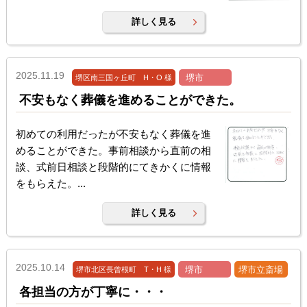
詳しく見る
2025.11.19
堺市
堺区南三国ヶ丘町 H・O 様
不安もなく葬儀を進めることができた。
初めての利用だったが不安もなく葬儀を進
めることができた。事前相談から直前の相
談、式前日相談と段階的にてきかくに情報
をもらえた。...
詳しく見る
2025.10.14
堺市
堺市立斎場
堺市北区長曾根町 T・H 様
各担当の方が丁寧に・・・