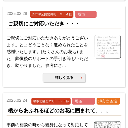
2025.02.28
堺市
堺市堺区田出井町 M・M 様
ご親切にご対応いただき・・・
ご親切にご対応いただきありがとうござい
ます。とまどうことなく進められたことを
感謝いたします。(たくさんのお花も) ま
た、葬儀後のサポートの手引き等もいただ
き、助かりました。参考にさ...
詳しく見る
2025.02.24
堺市
堺市立斎場
堺市北区奥本町 T・T 様
棺からあふれるほどのお花に囲まれて、、、
事前の相談の時から親身になって対応して