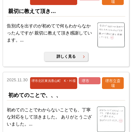
場
親切に教えて頂き…
告別式を出すのが初めてで何もわからなか
ったんですが 親切に教えて頂き感謝してい
ます。...
詳しく見る
2025.11.30
堺市
堺市立斎
堺市北区東浅香山町 K・H 様
場
初めてのことで、、、
初めてのことでわからないことでも、丁寧
な対応をして頂きました。 ありがとうござ
いました。...