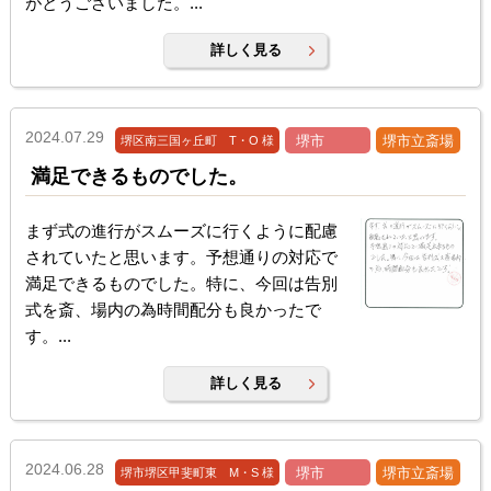
がとうございました。...
詳しく見る
2024.07.29
堺市
堺市立斎場
堺区南三国ヶ丘町 T・O 様
満足できるものでした。
まず式の進行がスムーズに行くように配慮
されていたと思います。予想通りの対応で
満足できるものでした。特に、今回は告別
式を斎、場内の為時間配分も良かったで
す。...
詳しく見る
2024.06.28
堺市
堺市立斎場
堺市堺区甲斐町東 M・S 様