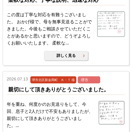
柔軟な対応、丁寧な説明、迅速な対応
この度は丁寧な対応を有難うございまし
た。 おかげ様で、母を無事見送ることがで
きました。今後もご相談させていただくこ
とがあるかと思いますので、どうぞよろし
くお願いいたします。 柔軟な...
詳しく見る
2026.07.13
堺市
堺市北区新金岡町 Ｋ・Ｔ 様
親切にして頂きありがとうございました。
年を重ね、何度かのお見送りをして、今
回、息子と2人だけで不安もありましたが、
親切にして頂きありがとうございまし
た。...