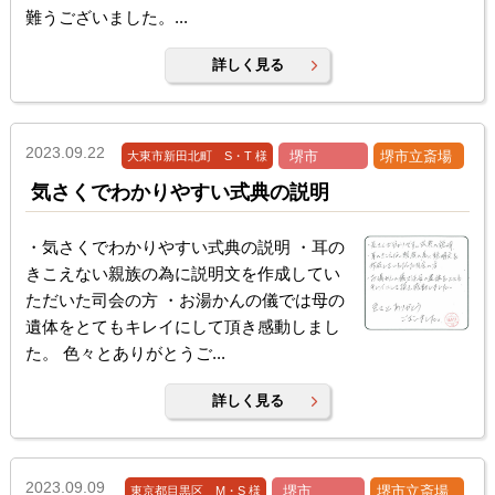
難うございました。...
詳しく見る
2023.09.22
堺市
堺市立斎場
大東市新田北町 S・T 様
気さくでわかりやすい式典の説明
・気さくでわかりやすい式典の説明 ・耳の
きこえない親族の為に説明文を作成してい
ただいた司会の方 ・お湯かんの儀では母の
遺体をとてもキレイにして頂き感動しまし
た。 色々とありがとうご...
詳しく見る
2023.09.09
堺市
堺市立斎場
東京都目黒区 M・S 様