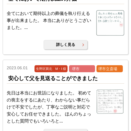
全てにおいて期待以上の葬儀を執り行える
事が出来ました。 本当にありがとうござい
ました。...
詳しく見る
2023.06.01
堺市
堺市立斎場
生野区巽北 M・I 様
安心して父を見送ることができました
先日は本当にお世話になりました。 初めて
の喪主をするにあたり、わからない事だら
けで不安でしたが、丁寧なご説明と対応で
安心してお任せできました。 ほんのちょっ
とした質問でもいろいろと...