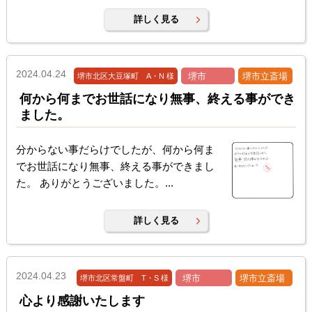
詳しく見る
2024.04.24
堺市
堺市立斎場
堺市北区大豆塚町 A・N 様
何から何までお世話になり無事、終える事ができ
ました。
分からない事だらけでしたが、何から何ま
でお世話になり無事、終える事ができまし
た。 ありがとうございました。...
詳しく見る
2024.04.23
堺市
堺市立斎場
堺市北区常盤町 T・S 様
心より感謝いたします