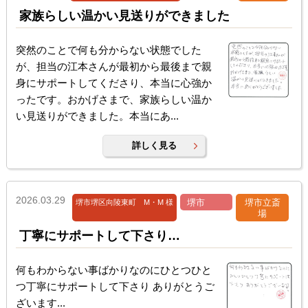
家族らしい温かい見送りができました
突然のことで何も分からない状態でした
が、担当の江本さんが最初から最後まで親
身にサポートしてくださり、本当に心強か
ったです。おかげさまで、家族らしい温か
い見送りができました。本当にあ...
詳しく見る
2026.03.29
堺市
堺市立斎
堺市堺区向陵東町 M・M 様
場
丁寧にサポートして下さり…
何もわからない事ばかりなのにひとつひと
つ丁寧にサポートして下さり ありがとうご
ざいます...