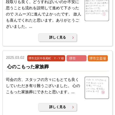
段取りも良く、どうすればいいのか不安に
思うことも流れを説明して進めて下さった
ので スムーズに進んでよかったです。 故人
も喜んでくれたと思います。ありがとうご
ざいました。...
詳しく見る
2025.03.02
堺市
堺市立斎場
堺市北区中長尾町 Y・Y 様
心のこもった家族葬
司会の方、スタッフの方々にもとても良く
していただき有り難うございました。 心の
こもった家族葬にできたと思います。...
詳しく見る