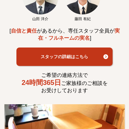
山田 洋介
藤田 有紀
[
自信と責任
があるから、専任スタッフ全員が
実
在・フルネームの実名
]
スタッフの詳細はこちら
ご希望の連絡方法で
24時間365日
ご家族様のご相談を
お受けしております