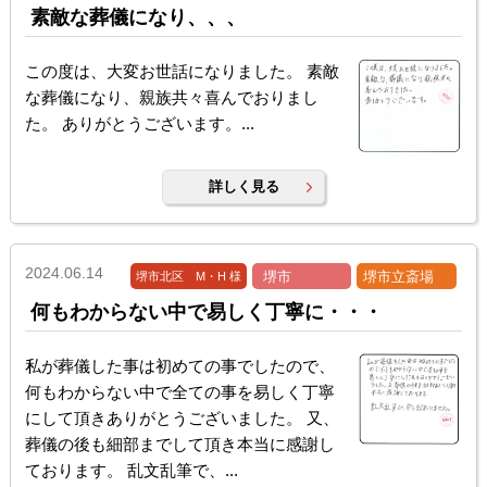
素敵な葬儀になり、、、
この度は、大変お世話になりました。 素敵
な葬儀になり、親族共々喜んでおりまし
た。 ありがとうございます。...
詳しく見る
2024.06.14
堺市
堺市立斎場
堺市北区 M・H 様
何もわからない中で易しく丁寧に・・・
私が葬儀した事は初めての事でしたので、
何もわからない中で全ての事を易しく丁寧
にして頂きありがとうございました。 又、
葬儀の後も細部までして頂き本当に感謝し
ております。 乱文乱筆で、...