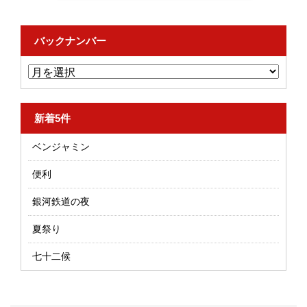
バックナンバー
新着5件
ベンジャミン
便利
銀河鉄道の夜
夏祭り
七十二候