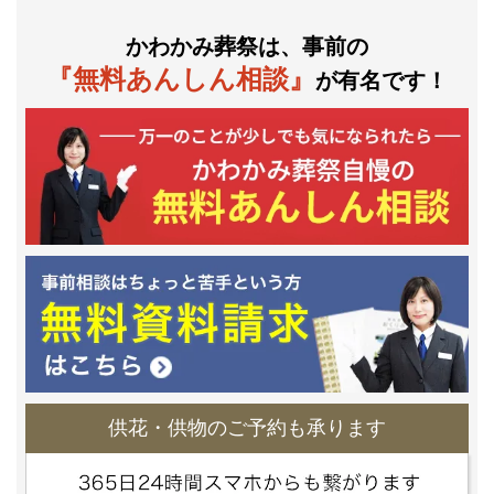
かわかみ葬祭は、事前の
『無料あんしん相談』
が有名です！
供花・供物のご予約も承ります