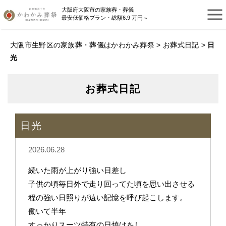
大阪府大阪市の家族葬・葬儀
最安低価格プラン・総額6.9 万円～
大阪市生野区の家族葬・葬儀はかわかみ葬祭
>
お葬式日記
>
日
光
お葬式日記
日光
2026.06.28
続いた雨が上がり強い日差し
子供の頃毎日外で走り回ってた頃を思い出させる
程の強い日照りが遠い記憶を呼び起こします。
働いて半年
すっかりスーツ特有の日焼けをし