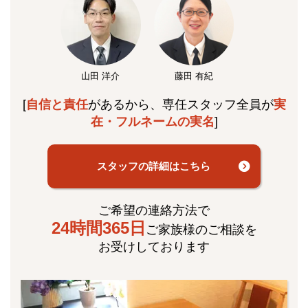
山田 洋介
藤田 有紀
[
自信と責任
があるから、専任スタッフ全員が
実
在・フルネームの実名
]
スタッフの詳細はこちら
ご希望の連絡方法で
24時間365日
ご家族様のご相談を
お受けしております