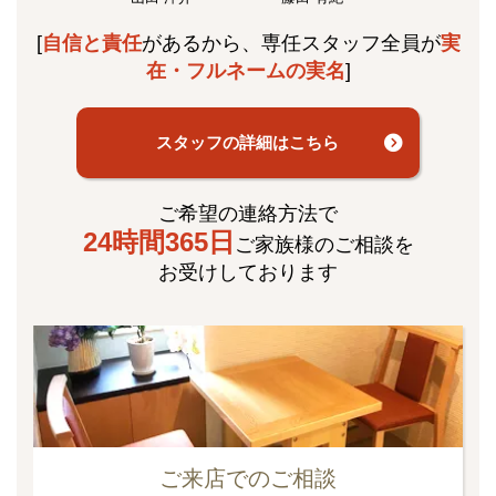
[
自信と責任
があるから、専任スタッフ全員が
実
在・フルネームの実名
]
スタッフの詳細はこちら
ご希望の連絡方法で
24時間365日
ご家族様のご相談を
お受けしております
ご来店でのご相談