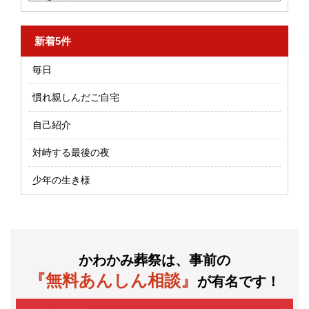
新着5件
毎日
慣れ親しんだご自宅
自己紹介
対峙する最後の夜
少年の生き様
かわかみ葬祭は、事前の
『無料あんしん相談』
が有名です！