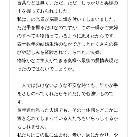
言葉などは無く、ただ、ただ、しっかりと奥様の
手を握っておられました。
私はこの光景が脳裏に焼き付いてしまいました。
ただ手を握るだけなのですが、この一瞬がご夫婦
のすべてを物語っているように思えたからです。
四十数年の結婚生活のなかできっとたくさんの喜
びや悲しみを経験されてこられたご夫婦。
物静かなご主人ができる奥様へ最後の愛情表現だ
ったのではないでしょうか。
一人では歩けないような不安な時でも、誰かが手
をさしのべてくれたらそれだけで心強いもので
す。
長年連れ添った夫婦でも、その一体感をどこかに
置き忘れてしまっている人たちもいらっしゃるか
もしれません。
私たちはこの世に生まれ、老い、病にかかり、や