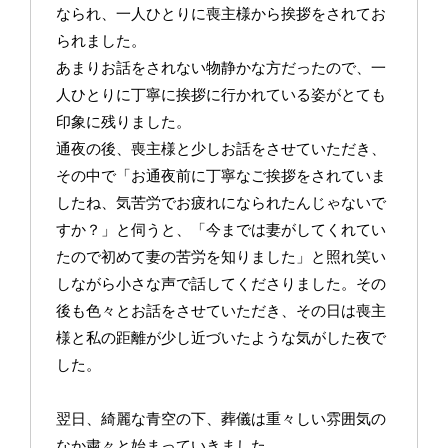
なられ、一人ひとりに喪主様から挨拶をされてお
られました。
あまりお話をされない物静かな方だったので、一
人ひとりに丁寧に挨拶に行かれている姿がとても
印象に残りました。
通夜の後、喪主様と少しお話をさせていただき、
その中で「お通夜前に丁寧なご挨拶をされていま
したね、気苦労でお疲れになられたんじゃないで
すか？」と伺うと、「今までは妻がしてくれてい
たので初めて妻の苦労を知りました」と照れ笑い
しながら小さな声で話してくださりました。その
後も色々とお話をさせていただき、その日は喪主
様と私の距離が少し近づいたような気がした夜で
した。
翌日、綺麗な青空の下、葬儀は重々しい雰囲気の
なか粛々と始まっていきました。