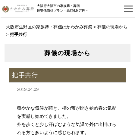
大阪府大阪市の家族葬・葬儀
最安低価格プラン・総額6.9 万円～
大阪市生野区の家族葬・葬儀はかわかみ葬祭
>
葬儀の現場から
>
把手共行
葬儀の現場から
把手共行
2019.04.09
穏やかな気候が続き、櫻の蕾が開き始め春の気配
を実感し始めてきました。
外を歩くと少し汗ばむような気温で外に出掛けら
れる方も多いように感じられます。