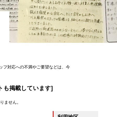
ッフ対応への不満やご要望などは、今
トも掲載しています]
りません。
利用地区