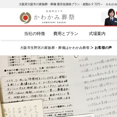
大阪府大阪市の家族葬・葬儀 最安低価格プラン・総額6.9 万円～ かわか
当社の特徴
費用とプラン
式場案内
大阪市生野区の家族葬・葬儀はかわかみ葬祭
>
お客様の声