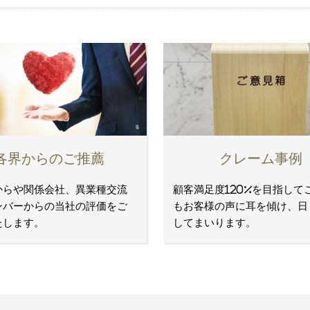
各界からのご推薦
クレーム事例
からや関係会社、異業種交流
顧客満足度120%を目指して
ンバーからの当社の評価をご
もお客様の声に耳を傾け、日
たします。
してまいります。