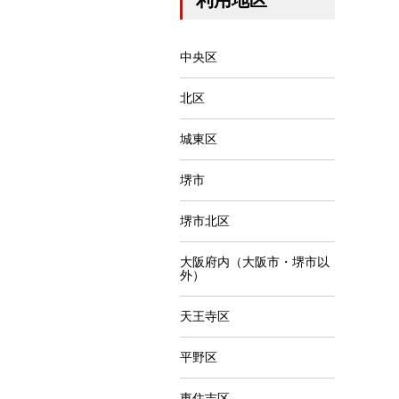
中央区
北区
城東区
堺市
堺市北区
大阪府内（大阪市・堺市以
外）
天王寺区
平野区
東住吉区