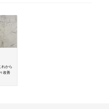
これから
々改善