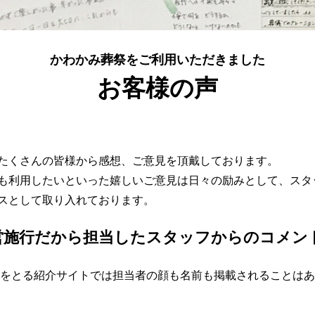
かわかみ葬祭をご利用いただきました
お客様の声
たくさんの皆様から感想、ご意見を頂戴しております。
も利用したいといった嬉しいご意見は日々の励みとして、スタ
スとして取り入れております。
営施行
だから担当したスタッフからのコメン
をとる紹介サイトでは担当者の顔も名前も掲載されることはあ