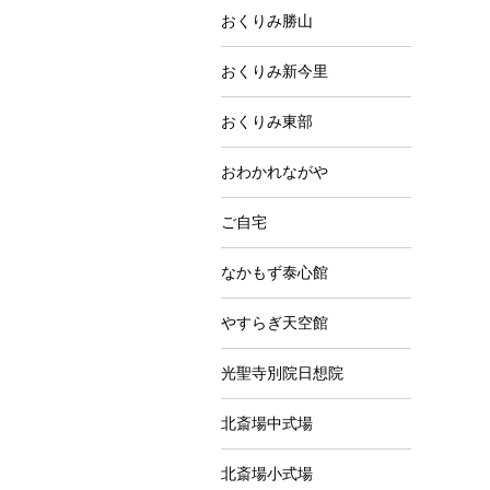
おくりみ勝山
おくりみ新今里
おくりみ東部
おわかれながや
ご自宅
なかもず泰心館
やすらぎ天空館
光聖寺別院日想院
北斎場中式場
北斎場小式場