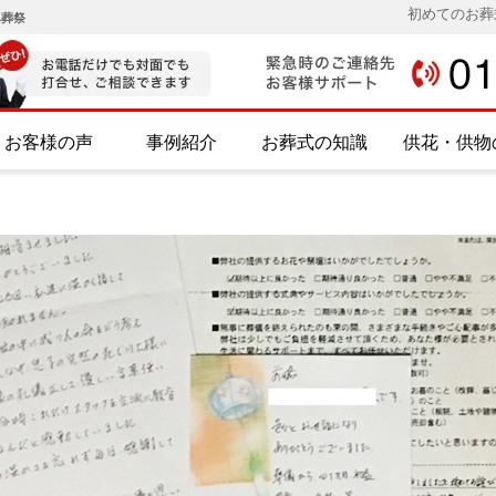
初めてのお葬
み葬祭
お客様の声
事例紹介
お葬式の知識
供花・供物