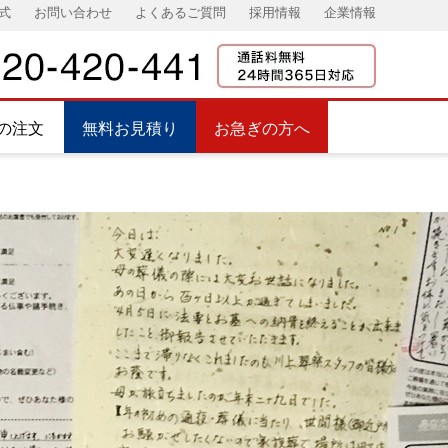
式
お問い合わせ
よくあるご質問
採用情報
企業情報
の注文
無料お見積り
お急ぎの方へ