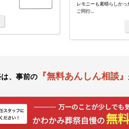
レモニーも素晴らしかっ
ご同行...
『無料あんしん相談』
祭は、事前の