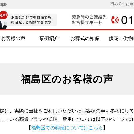
初めてのお葬
み葬祭
お客様の声
事例紹介
お葬式の知識
供花・供物
福島区のお客様の声
際は、実際に当社をご利用いただいたお客様の声も参考にして
している葬儀プランや式場、費用については以下のページで詳
【
福島区での葬儀についてはこちら
】