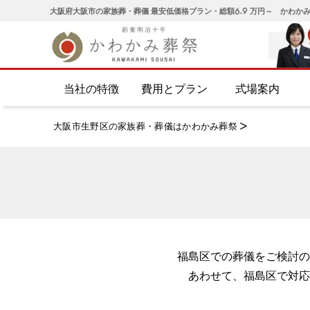
大阪府大阪市の家族葬・葬儀 最安低価格プラン・総額6.9 万円～ かわか
当社の特徴
費用とプラン
式場案内
大阪市生野区の家族葬・葬儀はかわかみ葬祭
>
福島区での葬儀をご検討の
あわせて、福島区で対応