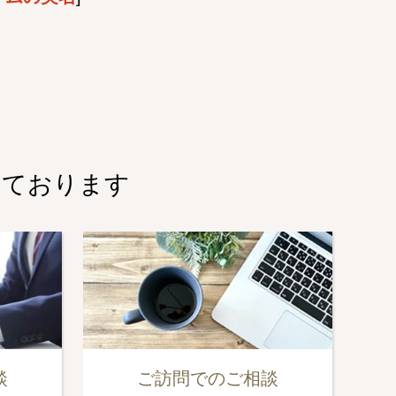
しております
談
ご訪問でのご相談