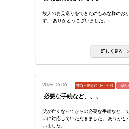
故人のお見送りをできたのもみな様のお
す。 ありがとうございました。...
詳しく見る
2025.06.06
守口市豊秀町 H・Y 様
福島
必要な手続など、、、
父が亡くなってからの必要な手続など、
いに対応していただきました。 ありがと
いました。...