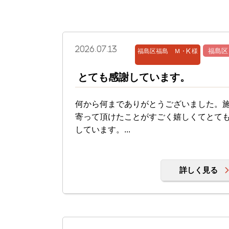
2026.07.13
福島区福島 Ｍ・K 様
福島区
とても感謝しています。
何から何までありがとうございました。
寄って頂けたことがすごく嬉しくてとて
しています。...
詳しく見る