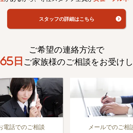
スタッフの詳細はこちら
ご希望の連絡方法で
65日
ご家族様のご相談を
お受け
お電話でのご相談
メールでのご相