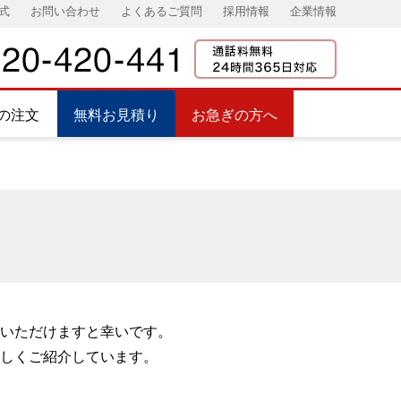
式
お問い合わせ
よくあるご質問
採用情報
企業情報
の注文
無料お見積り
お急ぎの方へ
いただけますと幸いです。
しくご紹介しています。