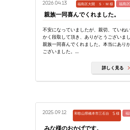
2026.04.13
福島区大開 Ｓ・Ｍ 様
福島
親族一同喜んでくれました。
不安になっていましたが、親切、ていね
かく段取して頂き、ありがとうございま
親族一同喜んでくれました。本当にあり
ございました。...
詳しく見る
2025.09.12
和歌山県橋本市三石台 S 様
福
みな様のおかげです。